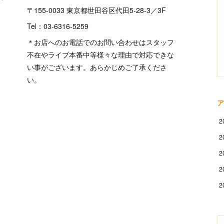
〒155-0033 東京都世田谷区代田5-28-3／3F
Tel：03-6316-5259
＊お店へのお電話でのお問い合わせはスタッフ
不在やライブ本番中等様々な理由で対応できな
い事がございます。あらかじめご了承くださ
い。
ア
2
2
2
2
2