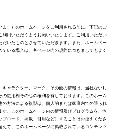
います）のホームページをご利用される前に、下記のご
ご利用いただくようお願いいたします。ご利用いただい
ただいたものとさせていただきます。また、ホームペー
めている場合は、各ページ内の規約につきましてもよく
。
、キャラクター、マーク、その他の情報は、当社ないし
その使用権その他の権利を有しております。このホーム
他の方法による複製は、個人的または家庭内での限られ
ます。このホームページ内の情報及びプログラムを、他
ップロード、掲載、引用など）することはお控えくださ
超えて、このホームページに掲載されているコンテンツ