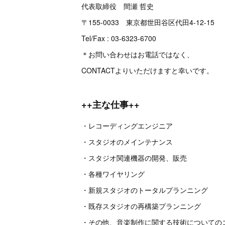
代表取締役 間瀬 哲史
〒155-0033 東京都世田谷区代田4-12-15
Tel/Fax : 03-6323-6700
＊お問い合わせはお電話ではなく、
CONTACTよりいただけますと幸いです。
++主な仕事++
・レコーディングエンジニア
・スタジオのメインテナンス
・スタジオ関連機器の開発、販売
・各種ワイヤリング
・新規スタジオのトータルプランニング
・既存スタジオの再構築プランニング
・その他、音楽制作に関する技術についての