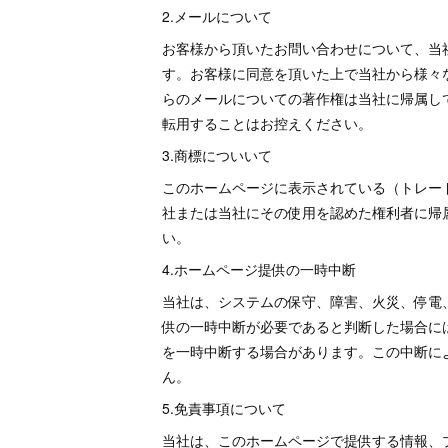
2.メールについて
お客様から頂いたお問い合わせについて、当
す。お客様に同意を頂いた上で当社から様々
らのメールについての著作権は当社に帰属し
転用することはお控えください。
3.商標についいて
このホームページに表示されている（トレー
社または当社にその使用を認めた権利者に帰
い。
4.ホームページ提供の一時中断
当社は、システムの保守、障害、火災、停電
供の一時中断が必要であると判断した場合に
を一時中断する場合があります。この中断に
ん。
5.免責事項について
当社は、このホームページで提供する情報、