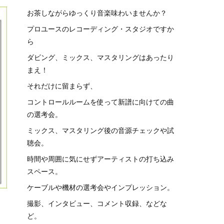
お茶しながらゆっくり音楽味わいませんか？
プロユースのレコーディング・スタジオですか
ら
ダビング、ミックス、マスタリングはあったり
まえ！
それだけに留まらず、
コントロールルームを使って新譜に向けての曲
の選考会。
ミックス、マスタリング後の音源チェックや試
聴会。
時間や周囲に気にせずアーティストの打ち込み
スペース。
ケーブルや機材の選考会やインプレッション。
撮影、インタビュー、コメント収録、などな
ど。