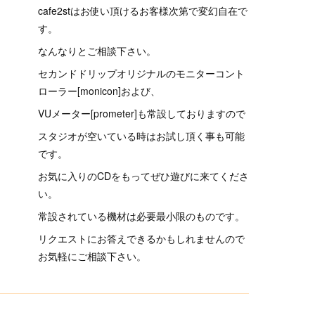
cafe2stはお使い頂けるお客様次第で変幻自在で
す。
なんなりとご相談下さい。
セカンドドリップオリジナルのモニターコント
ローラー[monicon]および、
VUメーター[prometer]も常設しておりますので
スタジオが空いている時はお試し頂く事も可能
です。
お気に入りのCDをもってぜひ遊びに来てくださ
い。
常設されている機材は必要最小限のものです。
リクエストにお答えできるかもしれませんので
お気軽にご相談下さい。