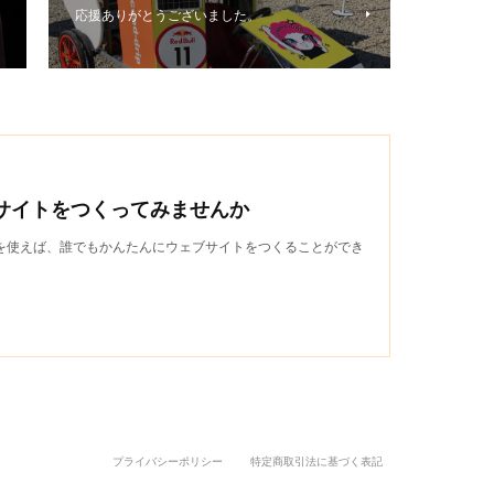
応援ありがとうございました。
サイトをつくってみませんか
wndを使えば、誰でもかんたんにウェブサイトをつくることができ
プライバシーポリシー
特定商取引法に基づく表記