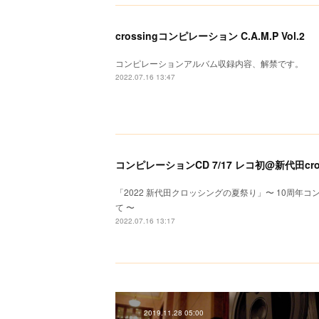
crossingコンピレーション C.A.M.P Vol.2
コンピレーションアルバム収録内容、解禁です。
2022.07.16 13:47
コンピレーションCD 7/17 レコ初@新代田cros
「2022 新代田クロッシングの夏祭り」〜 10周年
て 〜
2022.07.16 13:17
2019.11.28 05:00