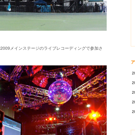
Festival 2009メインステージのライブレコーディングで参加さ
ア
2
2
2
2
2