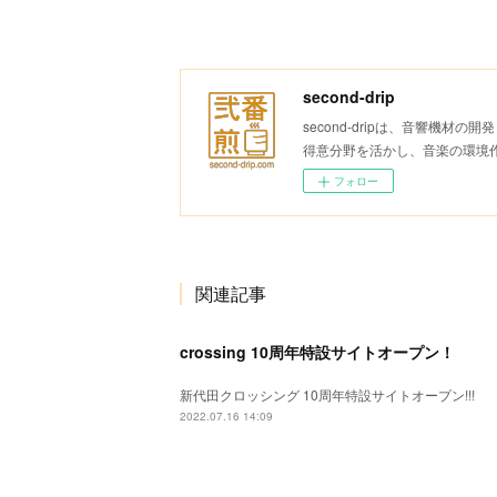
second-drip
second-dripは、音響機
得意分野を活かし、音楽の環境
フォロー
関連記事
crossing 10周年特設サイトオープン！
新代田クロッシング 10周年特設サイトオープン!!!
2022.07.16 14:09