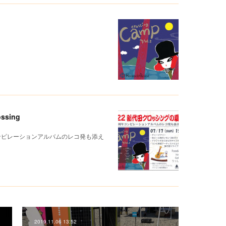
sing
コンピレーションアルバムのレコ発も添え
2019.11.06 13:52