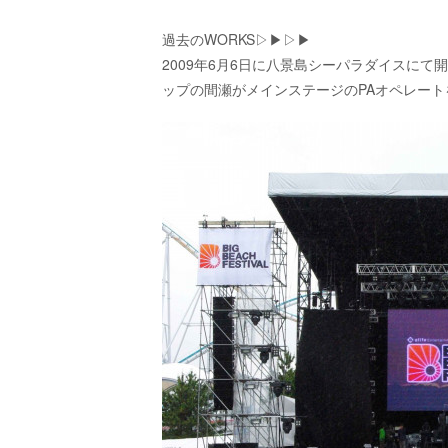
過去のWORKS▷▶︎▷▶︎
2009年6月6日に八景島シーパラダイスにて開催した
ップの間瀬がメインステージのPAオペレー