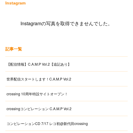
Instagram
Instagramの写真を取得できませんでした。
記事一覧
【配信情報】C.A.M.P Vol.2【追記あり】
世界配信スタートします！C.A.M.P Vol.2
crossing 10周年特設サイトオープン！
crossingコンピレーション C.A.M.P Vol.2
コンピレーションCD 7/17 レコ初@新代田crossing