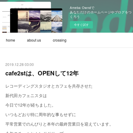
Ameba Owndで
あなただけのホームページやブログをつ
くろう
今すぐ試す
home
about us
crossing
2019.12.28 03:00
cafe2stは、OPENして12年
レコーディングスタジオとカフェを共存させた
新代田カフェニスタは
今日で12年が経ちました。
いつもどおり特に周年的な事もせずに
平常営業でのんびりと本年の最終営業日を迎えています。