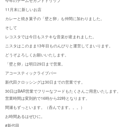
今年のチームセカンドドリップ
11月末に新しいお店
カレーと焼き菓子の「壁と卵」も仲間に加わりました。
そして
レコスタでは今日もステキな音楽が産まれました。
ニスタはこのまま13年目ものんびりと運営してまいります。
どうぞよろしくお願いいたします。
「壁と卵」は明日29日まで営業。
アコースティックライブバー
新代田クロッシングは30日までの営業です。
30日はBAR営業でフリーなフードもたくさんご用意いたします。
営業時間は変則的で16時から22時となります。
間瀬もずっといます。（呑んでます。。。）
お時間あるはぜひに。
#新代田