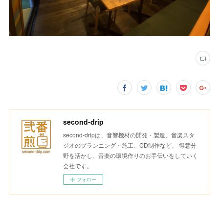
second-drip
second-dripは、音響機材の開発・製造、音楽スタ
ジオのプランニング・施工、CD制作など、 得意分
野を活かし、音楽の環境作りのお手伝いをしていく
会社です。
フォロー