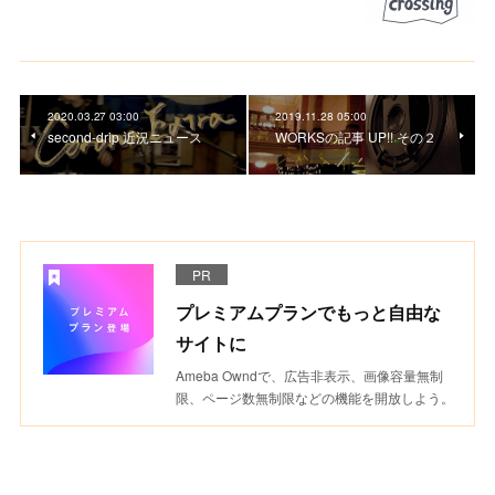
2020.03.27 03:00
2019.11.28 05:00
second-drip 近況ニュース
WORKSの記事 UP!! その２
PR
プレミアムプランでもっと自由な
サイトに
Ameba Owndで、広告非表示、画像容量無制
限、ページ数無制限などの機能を開放しよう。