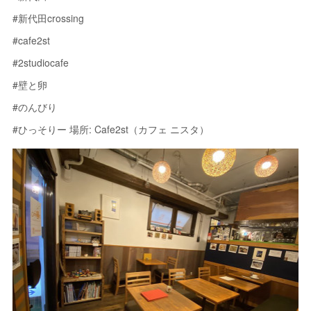
#新代田crossing
#cafe2st
#2studiocafe
#壁と卵
#のんびり
#ひっそりー 場所: Cafe2st（カフェ ニスタ）