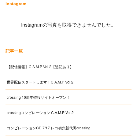
Instagram
Instagramの写真を取得できませんでした。
記事一覧
【配信情報】C.A.M.P Vol.2【追記あり】
世界配信スタートします！C.A.M.P Vol.2
crossing 10周年特設サイトオープン！
crossingコンピレーション C.A.M.P Vol.2
コンピレーションCD 7/17 レコ初@新代田crossing