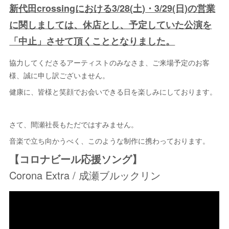
新代田crossingにおける3/28(土)・3/29(日)の営業
に関しましては、休店とし、予定していた公演を
「中止」させて頂くこととなりました。
協力してくださるアーティストのみなさま、ご来場予定のお客
様、誠に申し訳ございません。
健康に、皆様と笑顔でお会いできる日を楽しみにしております。
さて、間瀬社長もただではすみません。
音楽で立ち向かうべく、このような制作に携わっております。
【コロナビール応援ソング】
Corona Extra / 成瀬ブルックリン