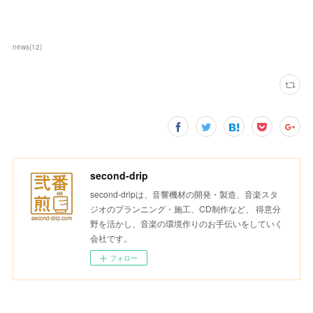
news
(
12
)
second-drip
second-dripは、音響機材の開発・製造、音楽スタ
ジオのプランニング・施工、CD制作など、 得意分
野を活かし、音楽の環境作りのお手伝いをしていく
会社です。
フォロー