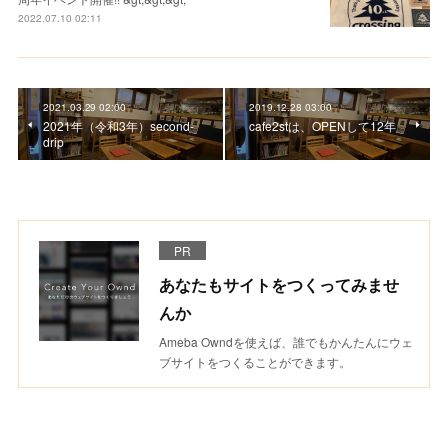
2022.07.10 02:11
2021.03.29 02:00
2019.12.28 03:00
2021年（令和3年）second-
cafe2stは、OPENして12年
drip
PR
あなたもサイトをつくってみませ
んか
Ameba Owndを使えば、誰でもかんたんにウェ
ブサイトをつくることができます。