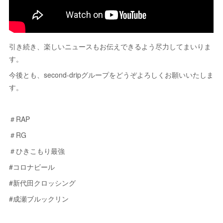
引き続き、楽しいニュースもお伝えできるよう尽力してまいりま
す。
今後とも、second-dripグループをどうぞよろしくお願いいたしま
す。
＃RAP
＃RG
＃ひきこもり最強
#コロナビール
#新代田クロッシング
#成瀬ブルックリン